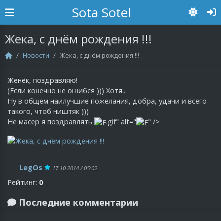
Sota Sotel
Жека, с днём рождения !!!
Новости
Жека, с днём рождения !!!
Женёк, поздравляю!
(Если конечно не ошибся ))) Хотя...
Ну в общем наилучшие пожелания, добра, удачи и всего
такого, чтоб ништяк )))
Не масер я поздравлять
.gif" alt="
" />
LegOs
17.10.2014 / 05:02
Рейтинг:
0
Последние комментарии