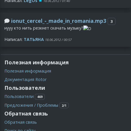
Написал:
LegOs
18.06.2012 / 01:40
ionut_cercel_-_made_in_romania.mp3
3
нууу кто нить резкнет скачать музыку?
Написал:
ТAТЬЯНA
18.06.2012 / 00:57
Полезная информация
Полезная информация
Документация Rotor
Пользователи
Пользователи
469
Предложения / Проблемы
2/1
Обратная связь
Обратная связь
Поиск по сайту