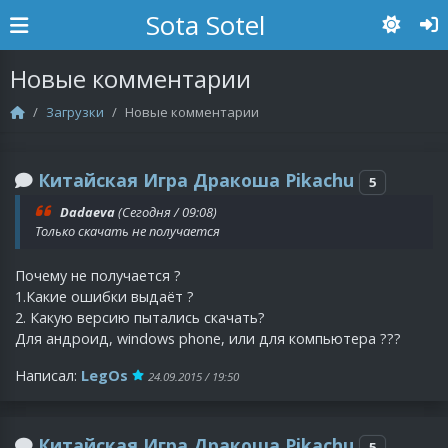
Sota Sotel
Новые комментарии
Загрузки
Новые комментарии
Китайская Игра Дракоша Pikachu
5
Dadaeva
(Сегодня / 09:08)
Только скачать не получается
Почему не получается ?
1.Какие ошибки выдаёт ?
2. Какую версию пытались скачать?
Для андроид, windows phone, или для компьютера ???
Написал:
LegOs
24.09.2015 / 19:50
Китайская Игра Дракоша Pikachu
5