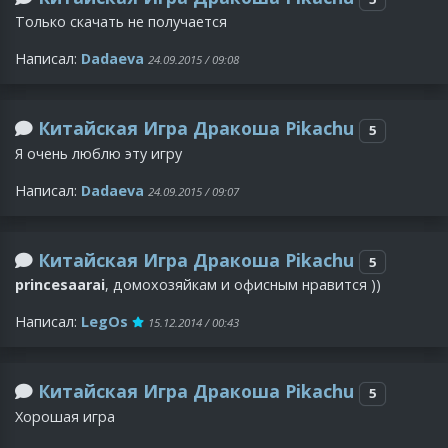
Только скачать не получается
Написал:
Dadaeva
24.09.2015 / 09:08
Китайская Игра Дракоша Pikachu
5
Я очень люблю эту игру
Написал:
Dadaeva
24.09.2015 / 09:07
Китайская Игра Дракоша Pikachu
5
princesaarai
, домохозяйкам и офисным нравится ))
Написал:
LegOs
15.12.2014 / 00:43
Китайская Игра Дракоша Pikachu
5
Хорошая игра