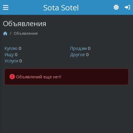
Sota Sotel
Объявления
Объявления
Куплю
0
Продам
0
Ищу
0
Другое
0
Услуги
0
Объявлений еще нет!