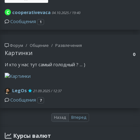
C
cooperativevaca
04.10.2025 / 19:40
Сообщения
1
Форум
Общение
Развлечения
Картинки
0
И кто у нас тут самый голодный ? ... )
LegOs
21.09.2025 / 12:37
Сообщения
7
Назад
Вперед
Курсы валют