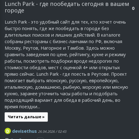
Lunch Park - где пообедать сегодня в вашем
0
городе
Lunch Park - это удобный сайт для тех, кто хочет очень
быстро понять, где же пообедать в городе без
длительных поисков и лишних действий. В каталоге
собраны рестораны с бизнес-ланчами по РФ, включая
Москву, Реутов, Нагорное и Тамбов. Здесь можно
сравнить заведения по цене, рейтингу, кухне и режиму
работы, посмотреть подборки вроде недорогих по
стоимости обедов, мест с оценкой 4+ или открытых
прямо сейчас. Lunch Park - где поесть в Реутове. Проект
помогает выбрать японскую, русскую, европейскую,
итальянскую, домашнюю, рыбную, морскую или мясную
кухню, заранее уточнить часы работы и подобрать
подходящий вариант для обеда в рабочий день, во
время поездки...
Читать дальше »
D
devisethus
26.04.2026 / 02:43