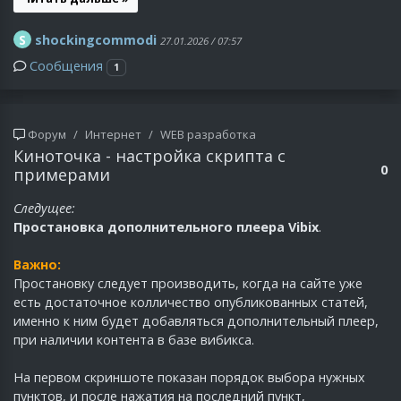
S
shockingcommodi
27.01.2026 / 07:57
Сообщения
1
Форум
Интернет
WEB разработка
Киноточка - настройка скрипта с
0
примерами
Следущее:
Простановка дополнительного плеера Vibix
.
Важно:
Простановку следует производить, когда на сайте уже
есть достаточное колличество опубликованных статей,
именно к ним будет добавляться дополнительный плеер,
при наличии контента в базе вибикса.
На первом скриншоте показан порядок выбора нужных
пунктов, и после нажатия на последний пункт,