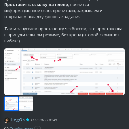
Проставить ссылку на плеер
, появится
информационное окно, прочитали, закрываем и
открываем вкладку фоновые задания.
Там и запускаем простановку чекбоксом, это простановка
в принудительном режиме, без крона.(второй скриншот
вибикс)
LegOs
11.10.2025 / 09:49
Сообщения
2