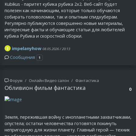
Kubikus - паритет кубика рубика 2х2. Веб-сайт будет
полезен как начинающим, которые только обучаются
собирать головоломки, так и опытным спидкуберам.
Регулярно публикуются совершенно новые материалы,
интересные факты и обучающие статьи для любителей
кубика Рубика и скоростной сборки.
I
impelanyhow
08.05.2026 / 20:13
Сообщения
1
Форум
Онлайн Видео салон
Фантастика
Обливион фильм фантастика
0
Земля, пережившая войну с инопланетными захватчиками,
опустела; остатки человечества готовятся покинуть
непригодную для жизни планету. Главный герой — техник