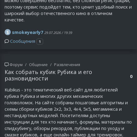
можно совершенно бесплатно, без сложной регистрации,
поэтому сервис подойдет тем, кто ценит удобный поиск и
широкий выбор отечественного кино в отличном
качестве.
S
smokeyearly7
29.07.2026 / 19:39
Сообщения
1
Форум
Общение
Развлечения
Как собрать кубик Рубика и его
0
разновидности
Kubikus - это тематический веб-сайт для любителей
кубика Рубика и многих других механических
головоломок. На сайте собраны пошаговые алгоритмы и
схемы сборки кубиков 2х2, 3х3, 4х4, 5х5, мегаминкса и
нестандартных моделей. Посетителям доступны
инструкции для тех кто начинает, формулы, материалы по
спидкубингу, обзоры рекордов, публикации по уходу и
смазке кубиков, а еще онлайн-таймер для тренировок.