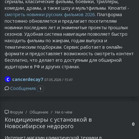
сериалы, классические фильмы, боевики, триллеры,
комедии, драмы, а также шоу и мультфильмы. Kinoartel -
смотреть новинки русских фильмов 2026
. Платформа
постоянно обновляется и предлагает посетителям
новинки последних лет и знаменитые проекты прошлых
сезонов. Удобная система навигации позволяет быстро
находить фильмы по жанрам, годам выпуска и
тематическим подборкам. Сервис работает в онлайн-
формате и предоставляет возможность смотреть контент
бесплатно, что делает его доступным для обширной
аудитории в РФ и других странах.
C
cancerdecay7
07.05.2026 / 15:41
Сообщения
1
Форум
Общение
Ни о чём
Кондиционеры с установкой в
0
Новосибирске недорого
Интернет-магазин климатической техники в