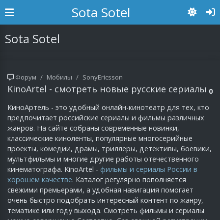
Sota Sotel
Sota Sotel
Форум
Мобилы
SonyEricsson
KinoArtel - смотреть новые русские сериалы
0
КиноАртель - это удобный онлайн-кинотеатр для тех, кто
предпочитает российские сериалы и фильмы различных
жанров. На сайте собраны современные новинки,
классические киноленты, популярные многосерийные
проекты, комедии, драмы, триллеры, детективы, боевики,
мультфильмы и многие другие работы отечественного
кинематографа. KinoArtel -
фильмы и сериалы России в
хорошем качестве
. Каталог регулярно пополняется
свежими премьерами, а удобная навигация помогает
очень быстро подобрать интересный контент по жанру,
тематике или году выхода. Смотреть фильмы и сериалы