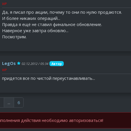
ViP
Да, я писал про акции, почему то они по нулю продаются.
И более никаких операций...
Правда я ещё не ставил финальное обновление.
Наверное уже завтра обновлю...
Посмотрим.
LegOs
02.12.2012 / 05:34
Автор
ViP
придется все по чистой переустанавливать...
3
...
6
полнения действия необходимо авторизоваться!