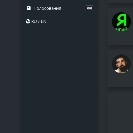
Голосования
0/0
RU
/
EN