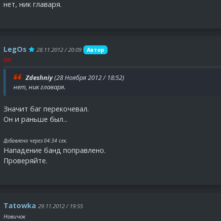
нет, ник главаря.
LegOs
28.11.2012 / 20:09
Автор
ViP
Zdeshniy
(28 Ноября 2012 / 18:52)
нет, ник главаря.
Значит баг перекочевал.
Он и раньше был...
Добавлено через 04:34 сек.
Нападение банд поправлено.
Проверяйте.
Tatowka
29.11.2012 / 19:55
Новичок