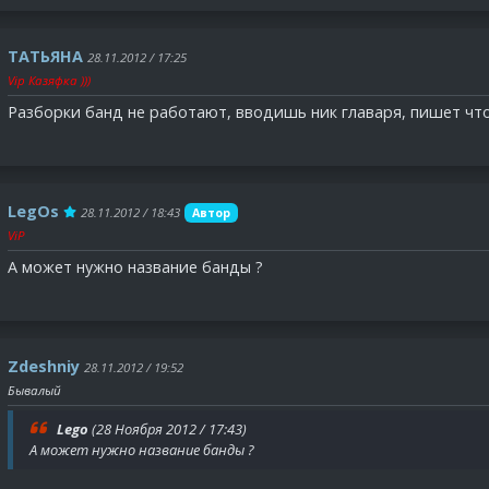
ТAТЬЯНA
28.11.2012 / 17:25
Vip Казяфка )))
Разборки банд не работают, вводишь ник главаря, пишет чт
LegOs
28.11.2012 / 18:43
Автор
ViP
А может нужно название банды ?
Zdeshniy
28.11.2012 / 19:52
Бывалый
Lego
(28 Ноября 2012 / 17:43)
А может нужно название банды ?