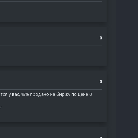
0
0
ся у вас,49% продано на биржу по цене 0
?