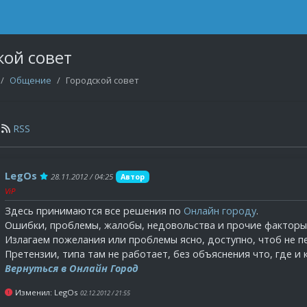
кой совет
Общение
Городской совет
RSS
LegOs
28.11.2012 / 04:25
Автор
ViP
Здесь принимаются все решения по
Онлайн городу
.
Ошибки, проблемы, жалобы, недовольства и прочие факторы
Излагаем пожелания или проблемы ясно, доступно, чтоб не 
Претензии, типа там не работает, без объяснения что, где и 
Вернуться в Онлайн Город
Изменил: LegOs
02.12.2012 / 21:55