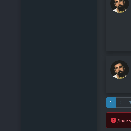
1
2
Для вы