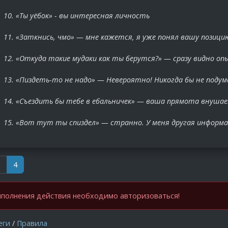
10. «Ты уёбок» - вы интересная личность
11. «Заткнись, чмо» — мне кажется, я уже понял вашу позици
12. «Откуда такие мудаки как ты берутся?» — сразу видно оп
13. «Пиздеть-то не надо» — Невероятно! Никогда бы не подум
14. «Съездить бы тебе в ебальничек» — ваша прямота внуша
15. «Вот тут ты спиздел» — странно. У меня другая информа
3
4
полнения действия необходимо авторизоваться!
еги
/
Правила