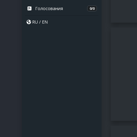
Голосования
0/0
RU
/
EN