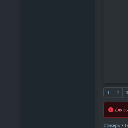
1
2
Для вы
Стикеры
/
Т