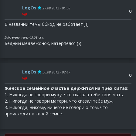
LegOs
27.08.2012 / 01:58
0
ViP
В названии темы ббкод не работает )))
Добавлено через 03:59 сек.
Бедный медвежонок, натерпелся )))
LegOs
30.08.2012 / 02:47
0
ViP
Женское семейное счастье держится на трёх китах:
1. Никогда не говори мужу, что сказала тебе твоя мать.
2. Никогда не говори матери, что сказал тебе муж.
3. Никогда, никому, ничего не говори о том, что
происходит в твоей семье.