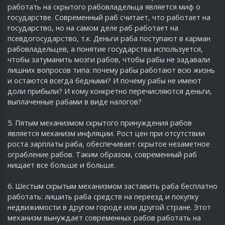
работать на скрытого рабовладельца является миф о
государстве. Современный раб считает, что работает на
государство, но на самом деле раб работает на
псевдогосударство, т.к. Деньги раба поступают в карман
рабовладельцев, а понятие государства используется,
чтобы затуманить мозги рабов, чтобы рабы не задавали
лишних вопросов типа: почему рабы работают всю жизнь
и остаются всегда бедными? И почему рабы не имеют
доли прибыли? И кому конкретно перечисляются деньги,
выплаченные рабами в виде налогов?
5. Пятым механизмом скрытого принуждения рабов
является механизм инфляции. Рост цен при отсутствии
роста зарплаты раба, обеспечивает скрытое незаметное
ограбление рабов. Таким образом, современный раб
нищает все больше и больше.
6. Шестым скрытым механизмом заставить раба бесплатно
работать: лишить раба средств на переезд и покупку
недвижимости в другом городе или другой стране. Этот
механизм вынуждает современных рабов работать на