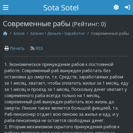
Sota Sotel
Современные рабы
(Рейтинг:
0
)
Блоги
Бизнес • Деньги • Заработок
Современные рабы
Печать
RSS
1. Экономическое принуждение рабов к постоянной
работе. Современный раб вынужден работать без
остановки до смерти, т.к. Средств, заработанных рабом
за 1 месяц, хватает, чтобы оплатить жилье за 1 месяц, еду
за 1 месяц и проезд за 1 месяц. Поскольку денег хватает у
современного раба всегда только на 1 месяц,
современный раб вынужден работать всю жизнь до
смерти. Пенсия также является большой фикцией, т.к.
Раб-пенсионер отдает всю пенсию за жилье и еду, и у
раба-пенсионера не остается свободных денег.
2. Вторым механизмом скрытого принуждения рабов к
работе является создание искусственного спроса на