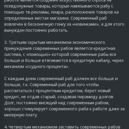
псевдонужные товары, которые навязываются рабу с
помощью тв-рекламы, пиара, расположения товаров на
определенных местах магазина. Современный раб
вовлечен в бесконечную гонку за «новинками», а для этого
вынужден постоянно работать.
3. Третьим скрытым механизмом экономического
принуждения современных рабов является кредитная
система, с «помощью» которой современные рабы все
больше и больше втягиваются в кредитную кабалу, через
механизм «ссудного процента».
С каждым днем современный раб должен все больше и
больше, т.к. Современный раб для того чтобы
рассчитаться с процентным кредитом, берет новый
кредит, не отдав старый, создавая пирамиду долгов.
Долг, постоянно висящий над современным рабом,
хорошо стимулирует современного раба к работе даже за
мизерную плату.
4. Четвертым механизмом заставить современных рабов