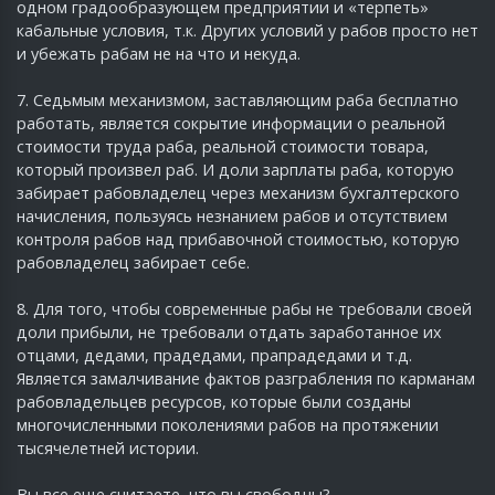
одном градообразующем предприятии и «терпеть»
кабальные условия, т.к. Других условий у рабов просто нет
и убежать рабам не на что и некуда.
7. Седьмым механизмом, заставляющим раба бесплатно
работать, является сокрытие информации о реальной
стоимости труда раба, реальной стоимости товара,
который произвел раб. И доли зарплаты раба, которую
забирает рабовладелец через механизм бухгалтерского
начисления, пользуясь незнанием рабов и отсутствием
контроля рабов над прибавочной стоимостью, которую
рабовладелец забирает себе.
8. Для того, чтобы современные рабы не требовали своей
доли прибыли, не требовали отдать заработанное их
отцами, дедами, прадедами, прапрадедами и т.д.
Является замалчивание фактов разграбления по карманам
рабовладельцев ресурсов, которые были созданы
многочисленными поколениями рабов на протяжении
тысячелетней истории.
Вы все еще считаете, что вы свободны?