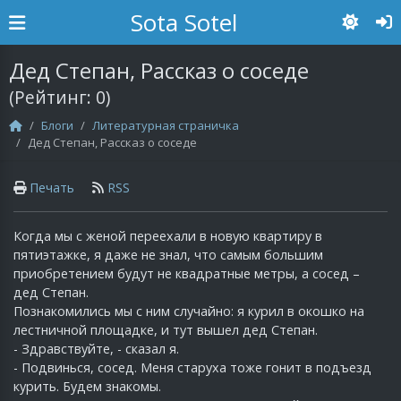
Sota Sotel
Дед Степан, Рассказ о соседе
(Рейтинг:
0
)
Блоги
Литературная страничка
Дед Степан, Рассказ о соседе
Печать
RSS
Когда мы с женой переехали в новую квартиру в
пятиэтажке, я даже не знал, что самым большим
приобретением будут не квадратные метры, а сосед –
дед Степан.
Познакомились мы с ним случайно: я курил в окошко на
лестничной площадке, и тут вышел дед Степан.
- Здравствуйте, - сказал я.
- Подвинься, сосед. Меня старуха тоже гонит в подъезд
курить. Будем знакомы.